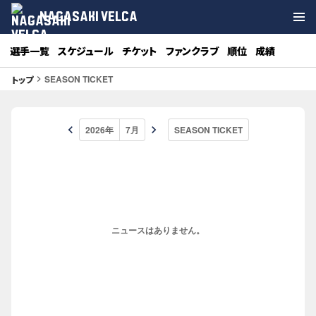
NAGASAKI VELCA
選手一覧
スケジュール
チケット
ファンクラブ
順位
成績
SEASON TICKET
トップ
keyboard_arrow_right
keyboard_arrow_left
keyboard_arrow_right
ニュースはありません。