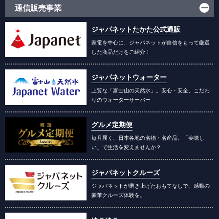
通信販売事業
ジャパネットたかた公式通販
家電を中心に、ジャパネットが自信をもって厳選
した商品だけをご紹介！
ジャパネットウォーター
上質な「富士山の天然水」。安心・安全、こだわ
りのウォーターサーバー
グルメ定期便
毎月届く、日本各地の名物・名産品。「美味し
い」で生活を変えませんか？
ジャパネットクルーズ
ジャパネットが磨き上げたおもてなしで、感動の
豪華クルーズ体験を。