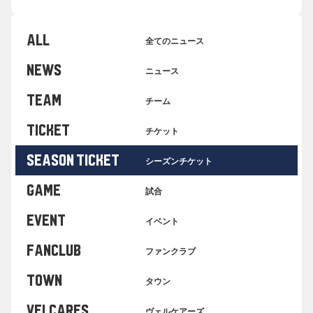
ALL
全てのニュース
NEWS
ニュース
TEAM
チーム
TICKET
チケット
SEASON TICKET
シーズンチケット
GAME
試合
EVENT
イベント
FANCLUB
ファンクラブ
TOWN
タウン
VELCARES
ヴェルケアーズ