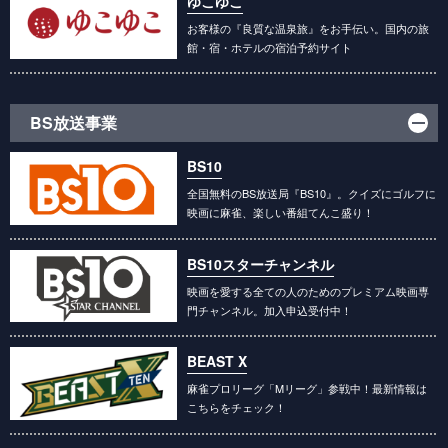
ゆこゆこ
お客様の『良質な温泉旅』をお手伝い。国内の旅
館・宿・ホテルの宿泊予約サイト
BS放送事業
BS10
全国無料のBS放送局『BS10』。クイズにゴルフに
映画に麻雀、楽しい番組てんこ盛り！
BS10スターチャンネル
映画を愛する全ての人のためのプレミアム映画専
門チャンネル。加入申込受付中！
BEAST X
麻雀プロリーグ「Mリーグ」参戦中！最新情報は
こちらをチェック！