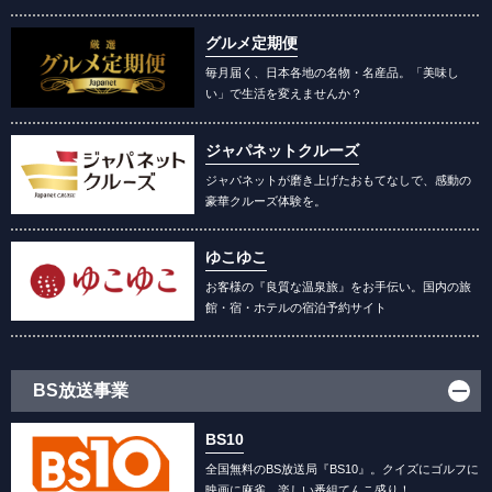
グルメ定期便
毎月届く、日本各地の名物・名産品。「美味し
い」で生活を変えませんか？
ジャパネットクルーズ
ジャパネットが磨き上げたおもてなしで、感動の
豪華クルーズ体験を。
ゆこゆこ
お客様の『良質な温泉旅』をお手伝い。国内の旅
館・宿・ホテルの宿泊予約サイト
BS放送事業
BS10
全国無料のBS放送局『BS10』。クイズにゴルフに
映画に麻雀、楽しい番組てんこ盛り！