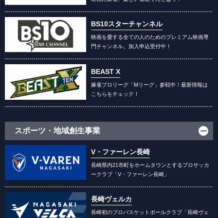
BS10スターチャンネル
映画を愛する全ての人のためのプレミアム映画専
門チャンネル。加入申込受付中！
BEAST X
麻雀プロリーグ「Mリーグ」参戦中！最新情報は
こちらをチェック！
スポーツ・地域創生事業
V・ファーレン長崎
長崎県内21市町をホームタウンとするプロサッカ
ークラブ「V・ファーレン長崎」
長崎ヴェルカ
長崎初のプロバスケットボールクラブ「長崎ヴェ