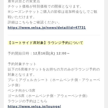
通常試合との変更点
チケット価格が特別価格での開催となります。
※
シーズンチケットご購入の皆様は追加料金なしでご観
戦いただけます。
詳細はこちらをご確認ください。
https://www.velca.jp/news/detail/id=47731
【コートサイド席対象】ラウンジ予約について
予約開始日時：
12月16日(火) 12:00～
予約対象チケット
以下の5席種チケットをお持ちの方のみがラウンジ予約の
対象となります。
プレミアヴェルカシート（ホームベンチ側・アウェーベ
ンチ側）
ベンチ向かいS席
ゴールS席（ホームベンチ側・アウェーベンチ側）
ラウンジの予約はこちら
https://www.velca.jp/lounge/