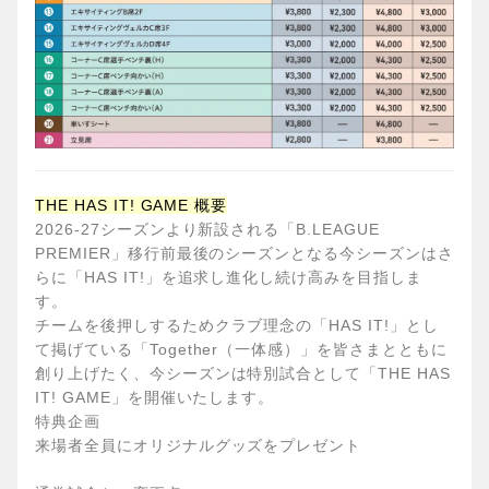
THE HAS IT! GAME
概要
2026-27
シーズンより新設される「B.LEAGUE
PREMIER」移行前最後のシーズンとなる今シーズンはさ
らに「HAS IT!」を追求し進化し続け高みを目指しま
す。
チームを後押しするためクラブ理念の「HAS IT!」とし
て掲げている「Together（一体感）」を皆さまとともに
創り上げたく、今シーズンは特別試合として「THE HAS
IT! GAME」を開催いたします。
特典企画
来場者全員にオリジナルグッズをプレゼント