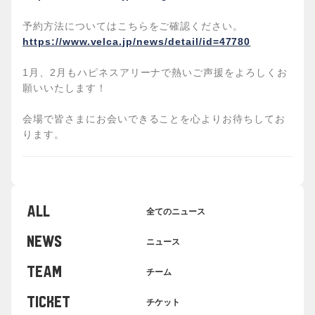
予約方法についてはこちらをご確認ください。
https://www.velca.jp/news/detail/id=47780
1
月、2月もハピネスアリーナで熱いご声援をよろしくお
願いいたします！
会場で皆さまにお会いできることを心よりお待ちしてお
ります。
ALL
全てのニュース
NEWS
ニュース
TEAM
チーム
TICKET
チケット