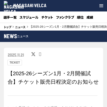
NAGASAKI VELCA
選手一覧
スケジュール
チケット
ファンクラブ
順位
成績
トップ
ニュース
keyboard_arrow_right
keyboard_arrow_right
【2025-26シーズン1月・2月開催試合】チケット販売日程
NEWS
ニュース
2025.11.21
TICKET
【2025-26シーズン1月・2月開催試
合】チケット販売日程決定のお知らせ