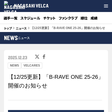
NAGASAKI VELCA
選手一覧
スケジュール
チケット
ファンクラブ
順位
成績
トップ
ニュース
keyboard_arrow_right
keyboard_arrow_right
【12/25更新】「B-RAVE ONE 25-26」開催のお知らせ
NEWS
ニュース
2025.12.23
NEWS
VELCARES
【12/25更新】「B-RAVE ONE 25-26」
開催のお知らせ