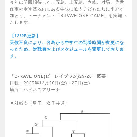
今年は前回招待した、五島、上五島、壱岐、対馬、佐世
保市の米軍基地内にある学校に通う子どもたちに平戸が
加わり、トーナメント「B-RAVE ONE GAME」を実施い
たします。
【12/25更新】
天候不良により、各島から中学生の到着時間が変更にな
ったため、対戦表およびスケジュールを変更しておりま
す。
「B-RAVE ONE(ビーレイブワン)25-26」概要
日程：2025年12月26日(金)～27日(土)
場所：ハピネスアリーナ
▼対戦表（男子、女子共通）