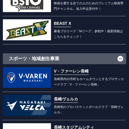
映画を愛する全ての人のためのプレミアム映画専
門チャンネル。加入申込受付中！
BEAST X
麻雀プロリーグ「Mリーグ」参戦中！最新情報は
こちらをチェック！
スポーツ・地域創生事業
V・ファーレン長崎
長崎県内21市町をホームタウンとするプロサッカ
ークラブ「V・ファーレン長崎」
長崎ヴェルカ
長崎初のプロバスケットボールクラブ「長崎ヴェ
ルカ」
長崎スタジアムシティ