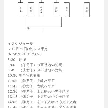
▼スケジュール
＜12月26日(金)＞※予定
B-RAVE ONE GAME
8:30 開場
9:00 （①男子）米軍基地vs対馬
9:45 （①女子）米軍基地vs対馬
10:30 集合写真撮影
11:00 （②男子）壱岐vs平戸
11:45 （②女子）壱岐vs平戸
12:30 （③男子）上五島vs①男子勝者
13:15 （③女子）上五島vs①女子勝者
14:00 （④男子）①男子敗者vs②男子敗者
14:45 （④女子）①女子敗者vs②女子敗者