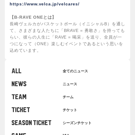
https://www.velca.jp/velcares/
【B-RAVE ONEとは】
長崎ヴェルカがバスケットボール（イニシャルB）を通し
て、さまざまな人たちに「BRAVE = 勇敢さ」を持っても
らい、彼らの人生に「RAVE = 喝采」を送り、全員が一
つになって（ONE）楽しむイベントであるという思いを
込めています。
ALL
全てのニュース
NEWS
ニュース
TEAM
チーム
TICKET
チケット
SEASON TICKET
シーズンチケット