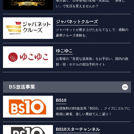
毎月届く、日本各地の名物・名産品。「美味し
い」で生活を変えませんか？
ジャパネットクルーズ
ジャパネットが磨き上げたおもてなしで、感動の
豪華クルーズ体験を。
ゆこゆこ
お客様の『良質な温泉旅』をお手伝い。国内の旅
館・宿・ホテルの宿泊予約サイト
BS放送事業
BS10
全国無料のBS放送局『BS10』。クイズにゴルフに
映画に麻雀、楽しい番組てんこ盛り！
BS10スターチャンネル