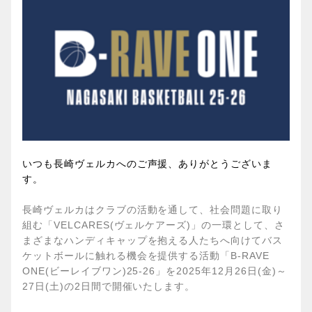
いつも長崎ヴェルカへのご声援、ありがとうございま
す。
長崎ヴェルカはクラブの活動を通して、社会問題に取り
組む「VELCARES(ヴェルケアーズ)」の一環として、さ
まざまなハンディキャップを抱える人たちへ向けてバス
ケットボールに触れる機会を提供する活動「B-RAVE
ONE(ビーレイブワン)25-26」を2025年12月26日(金)～
27日(土)の2日間で開催いたします。