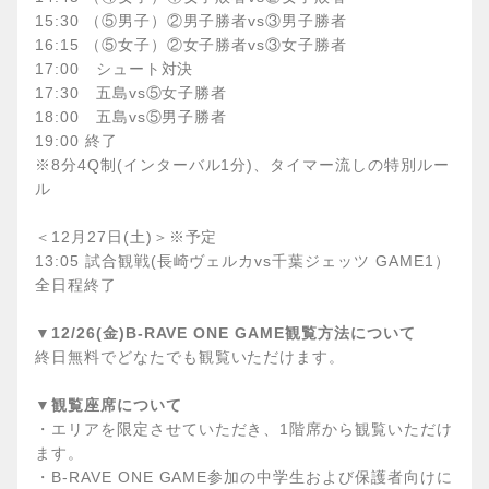
15:30 （⑤男子）②男子勝者vs③男子勝者
16:15 （⑤女子）②女子勝者vs③女子勝者
17:00 シュート対決
17:30 五島vs⑤女子勝者
18:00 五島vs⑤男子勝者
19:00 終了
※8分4Q制(インターバル1分)、タイマー流しの特別ルー
ル
＜12月27日(土)＞※予定
13:05 試合観戦(長崎ヴェルカvs千葉ジェッツ GAME1）
全日程終了
▼12/26(金)B-RAVE ONE GAME観覧方法について
終日無料でどなたでも観覧いただけます。
▼観覧座席について
・エリアを限定させていただき、1階席から観覧いただけ
ます。
・B-RAVE ONE GAME参加の中学生および保護者向けに