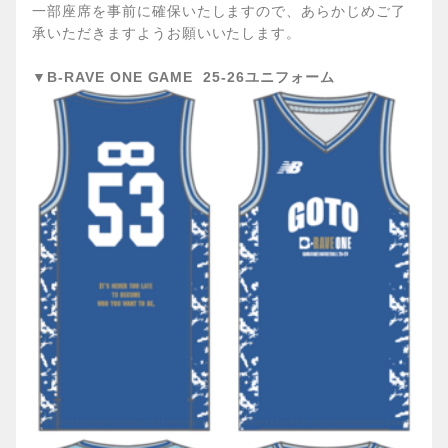
一部座席を事前に確保いたしますので、あらかじめご了
承いただきますようお願いいたします。
▼B-RAVE ONE GAME 25-26ユニフォーム