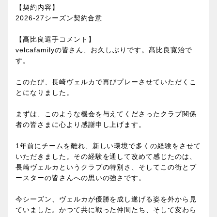
【契約内容】
2026-27
シーズン契約合意
【髙比良選手コメント】
velcafamilyの皆さん、お久しぶりです。髙比良寛治で
す。
このたび、長崎ヴェルカで再びプレーさせていただくこ
とになりました。
まずは、このような機会を与えてくださったクラブ関係
者の皆さまに心より感謝申し上げます。
1年前にチームを離れ、新しい環境で多くの経験をさせて
いただきました。その経験を通して改めて感じたのは、
長崎ヴェルカというクラブの特別さ、そしてこの街とブ
ースターの皆さんへの思いの強さです。
今シーズン、ヴェルカが優勝を成し遂げる姿を外から見
ていました。かつて共に戦った仲間たち、そして変わら