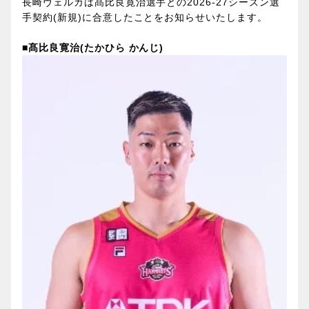
長崎ヴェルカは髙比良寛治選手との2026-27シーズン選
手契約(新規)に合意したことをお知らせいたします。
■髙比良寛治(たかひら かんじ)