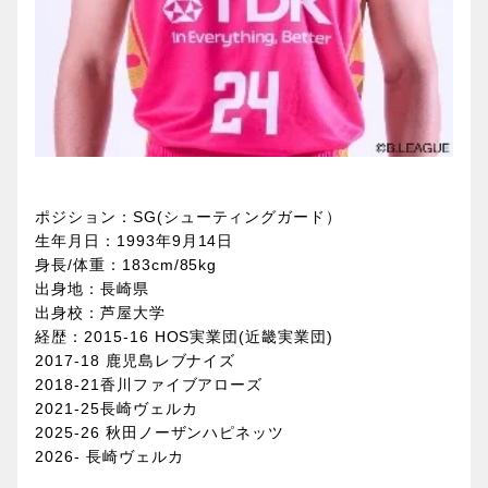
ポジション：SG(シューティングガード）
生年月日：1993年9月14日
身長/体重：183cm/85kg
出身地：長崎県
出身校：芦屋大学
経歴：2015-16 HOS実業団(近畿実業団)
2017-18 鹿児島レブナイズ
2018-21
香川ファイブアローズ
2021-25
長崎ヴェルカ
2025-26
秋田ノーザンハピネッツ
2026-
長崎ヴェルカ