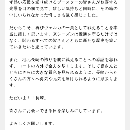
ず熱い応援を送り続けるブースターの皆さんが歓喜する
光景を目の前で見て、嬉しい気持ちと同時に、その輪の
中にいられなかった悔しさも強く感じました。
だからこそ、再びヴェルカの一員として戦えることを本
当に嬉しく思います。来シーズンは優勝を守るだけでは
なく、関わるすべての皆さんとともに新たな歴史を築い
ていきたいと思っています。
また、地元長崎の誇りを胸に戦えることへの感謝を忘れ
ず、コートの内外で全力を尽くします。そして皆さんと
ともにさらに大きな景色を見られるように、長崎からた
くさんの方々へ勇気や元気を届けられるように頑張りま
す。
ただいま！！長崎。
皆さんにお会いできる日を楽しみにしています。
よろしくお願いします。