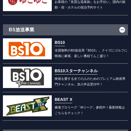
お客様の『良質な温泉旅』をお手伝い。国内の旅
館・宿・ホテルの宿泊予約サイト
BS放送事業
BS10
全国無料のBS放送局『BS10』。クイズにゴルフに
映画に麻雀、楽しい番組てんこ盛り！
BS10スターチャンネル
映画を愛する全ての人のためのプレミアム映画専
門チャンネル。加入申込受付中！
BEAST X
麻雀プロリーグ「Mリーグ」参戦中！最新情報は
こちらをチェック！