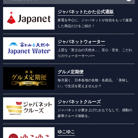
ジャパネットたかた公式通販
家電を中心に、ジャパネットが自信をもって厳選
した商品だけをご紹介！
ジャパネットウォーター
上質な「富士山の天然水」。安心・安全、こだわ
りのウォーターサーバー
グルメ定期便
毎月届く、日本各地の名物・名産品。「美味し
い」で生活を変えませんか？
ジャパネットクルーズ
ジャパネットが磨き上げたおもてなしで、感動の
豪華クルーズ体験を。
ゆこゆこ